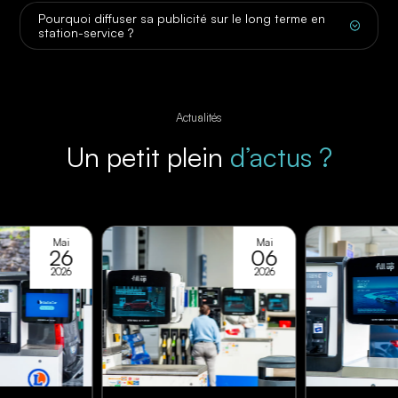
Pourquoi diffuser sa publicité sur le long terme en
;
station-service ?
Actualités
Un petit plein
d’actus ?
Mai
Mai
26
06
2026
2026