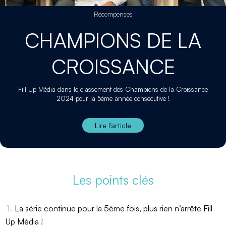
Récompenses
CHAMPIONS DE LA
CROISSANCE
Fill Up Média dans le classement des Champions de la Croissance
2024 pour la 5ème année consécutive !
Lire l'article
Les points clés
La série continue pour la 5ème fois, plus rien n’arrête Fill
Up Média !