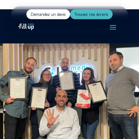
Demandez un devis
Trouvez nos écrans