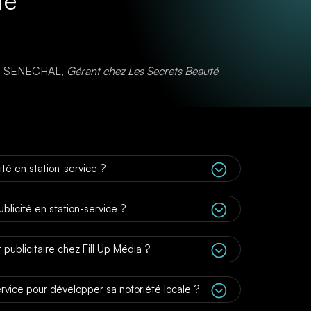
té
al SENECHAL
,
Gérant chez Les Secrets Beauté
;
té en station-service ?
;
blicité en station-service ?
;
publicitaire chez Fill Up Média ?
;
ervice pour développer sa notoriété locale ?