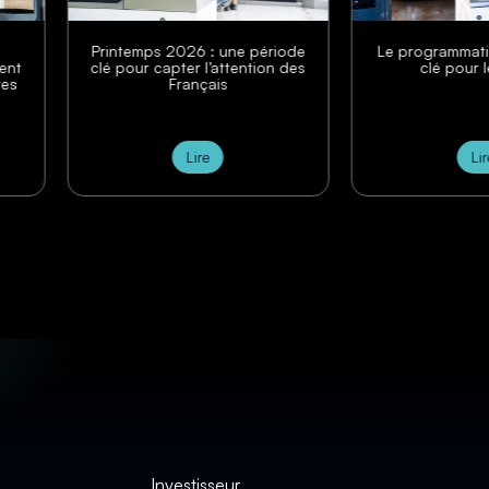
s 2026 : une période
Le programmatique : un levier
capter l’attention des
clé pour le DOOH
Français
Lire
Lire
Investisseur