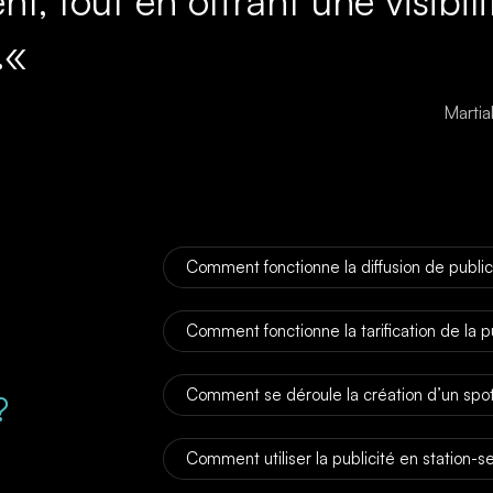
 tout en offrant une visibili
.
«
Marti
Comment fonctionne la diffusion de publici
Comment fonctionne la tarification de la pu
Comment se déroule la création d’un spot 
?
Comment utiliser la publicité en station-s