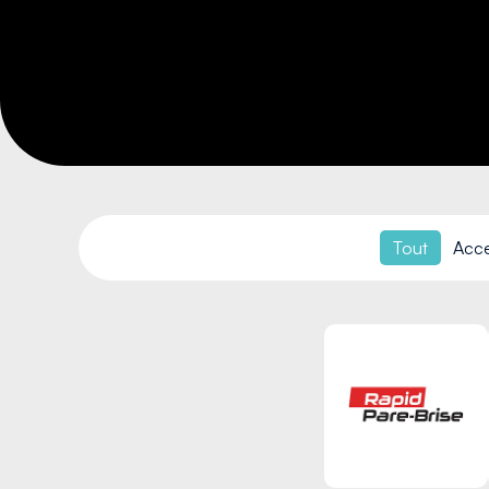
Tout
Acce