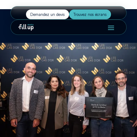
Demandez un devis
Trouvez nos écrans