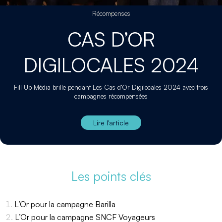
Récompenses
CAS D’OR
DIGILOCALES 2024
Fill Up Média brille pendant Les Cas d’Or Digilocales 2024 avec trois
campagnes récompensées
Lire l'article
Les points clés
L’Or pour la campagne Barilla
L’Or pour la campagne SNCF Voyageurs