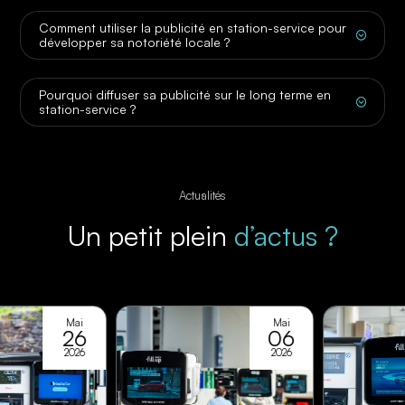
Comment utiliser la publicité en station-service pour
;
développer sa notoriété locale ?
Pourquoi diffuser sa publicité sur le long terme en
;
station-service ?
Actualités
Un petit plein
d’actus ?
Mai
Mai
26
06
2026
2026