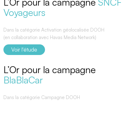
L’Or pour la campagne
SNCF
Voyageurs
Dans la catégorie Activation géolocalisée DOOH
(en collaboration avec Havas Media Network)
Voir l'étude
L’Or pour la campagne
BlaBlaCar
Dans la catégorie Campagne DOOH