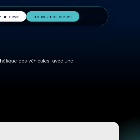
 un devis
Trouvez nos écrans
sthétique des véhicules, avec une