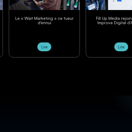
Le « Wait Marketing » ce tueur
Fill Up Média rejoin
d’ennui
Improve Digital d’
Lire
Lire