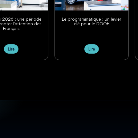
s 2026 : une période
Le programmatique : un levier
capter l’attention des
clé pour le DOOH
Français
Lire
Lire