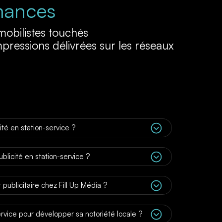
mances
obilistes touchés
pressions délivrées sur les réseaux
;
té en station-service ?
;
blicité en station-service ?
;
publicitaire chez Fill Up Média ?
;
ervice pour développer sa notoriété locale ?