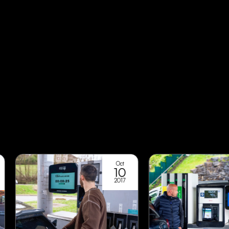
Oct
10
2017