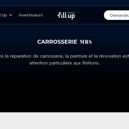
ll Up
Investisseurs
Demandez
ns la réparation de carrosserie, la peinture et la rénovation e
attention particulière aux finitions.