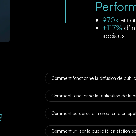
Perfor
970k
autom
+117%
d’im
sociaux
Comment fonctionne la diffusion de publici
Comment fonctionne la tarification de la pu
Comment se déroule la création d’un spot 
?
Comment utiliser la publicité en station-s