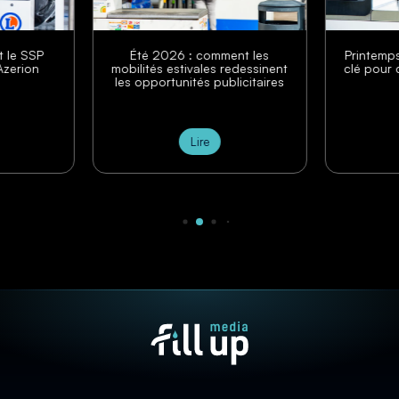
t le SSP
Été 2026 : comment les
Printemp
Azerion
mobilités estivales redessinent
clé pour 
les opportunités publicitaires
Lire