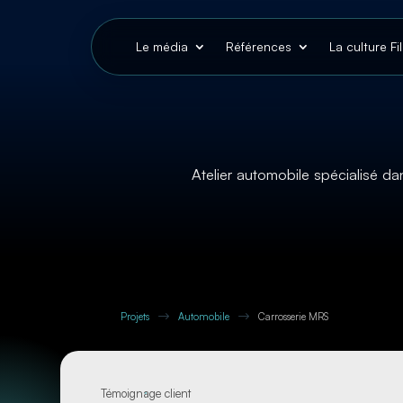
Le média
Références
La culture Fi
Atelier automobile spécialisé da
$
$
Projets
Automobile
Carrosserie MRS
Témoignage client