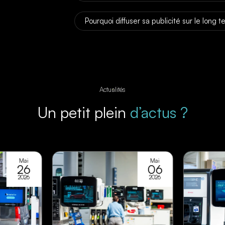
Pourquoi diffuser sa publicité sur le long 
Actualités
Un petit plein
d’actus ?
Mai
Mai
26
06
2026
2026