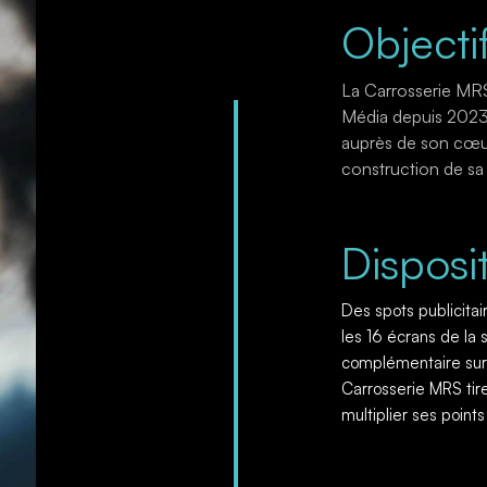
Objecti
La Carrosserie MRS 
Média depuis 2023,
auprès de son cœur 
construction de sa 
Disposit
Des spots publicitai
les 16 écrans de la s
complémentaire sur 
Carrosserie MRS tire
multiplier ses point