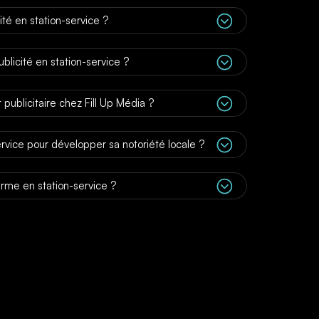
;
té en station-service ?
;
blicité en station-service ?
;
publicitaire chez Fill Up Média ?
;
ervice pour développer sa notoriété locale ?
;
terme en station-service ?