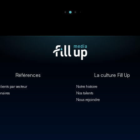
Références
La culture Fill Up
lients par secteur
Notre histoire
enaires
Nos talents
Nous rejoindre