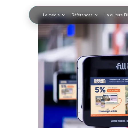
Le média
Références
La culture Fi