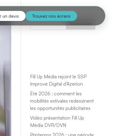
 un devis
Trouvez nos écrans
Rechercher
Recent
Posts
Fill Up Média rejoint le SSP
Improve Digital d’Azerion
Été 2026 : comment les
mobilités estivales redessinent
les opportunités publicitaires
Vidéo présentation Fill Up
Média DVR/DVN
Printemps 2026 : une période