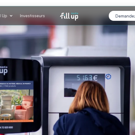
ll Up
Investisseurs
Demandez