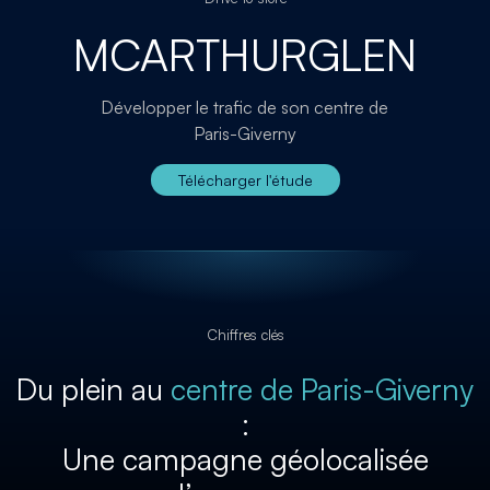
MCARTHURGLEN
Développer le trafic de son centre de
Paris-Giverny
Télécharger l'étude
Chiffres clés
Du plein
au
centre de Paris-Giverny
:
Une campagne
géolocalisée