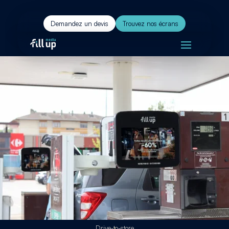
Demandez un devis
Trouvez nos écrans
Drive-to-store