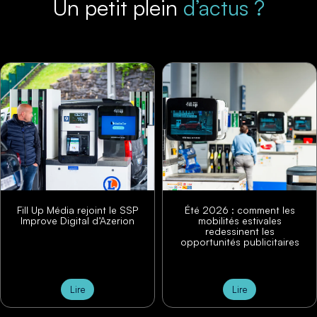
Un petit plein
d’actus ?
Vidéo présentation Fill Up
Média DVR/DVN
Été 2026 : comment les
mobilités estivales
redessinent les
opportunités publicitaires
Lire
Lire