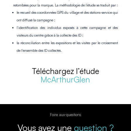
retombées pour la marque.
La méthodologie de l’étude se traduit par :
le
recueil des coordonnées GPS
du village et des stations-service qui
ont diffusé la campagne ;
l’
identification des individus exposés
à cette campagne et des
visiteurs du centre grâce à la collecte des ID ;
la réconciliation entre les
expositions et les visites
par le croisement
de l’ensemble des ID collectés.
Téléchargez l’étude
McArthurGlen
Foire aux questions
Vous avez une
question ?