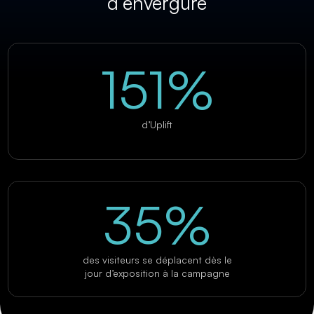
d’envergure
151%
d’Uplift
35%
des visiteurs se déplacent dès le
jour d’exposition à la campagne